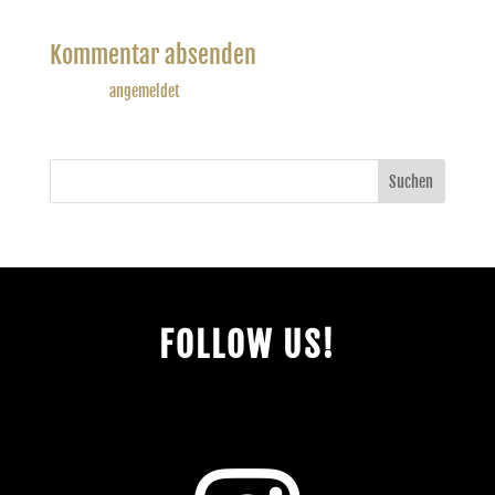
Kommentar absenden
Du musst
angemeldet
sein, um einen Kommentar abzugeben.
Suchen
FOLLOW US!