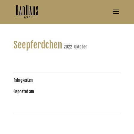
Seepferdchen
2022
,
Oktober
Fähigkeiten
Gepostet am
3. Oktober 2022