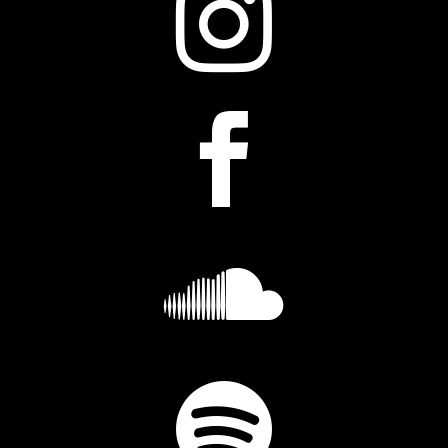



