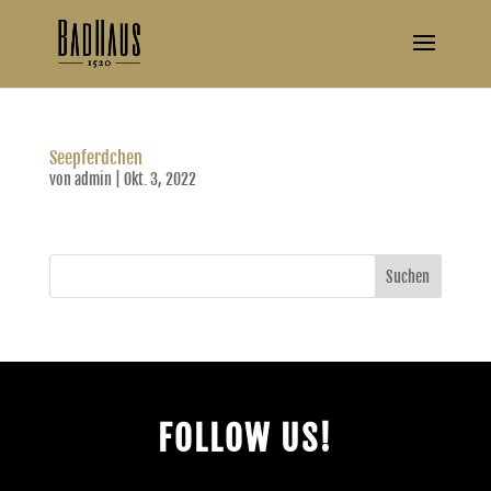
Seepferdchen
von
admin
|
Okt. 3, 2022
Suchen
FOLLOW US!