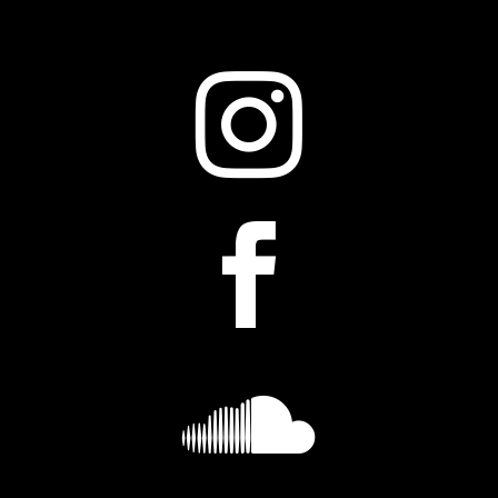


